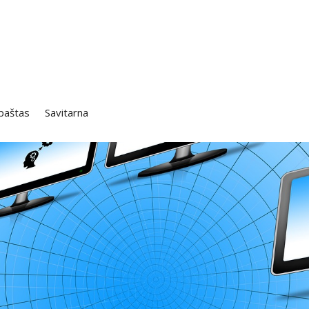
 paštas
Savitarna