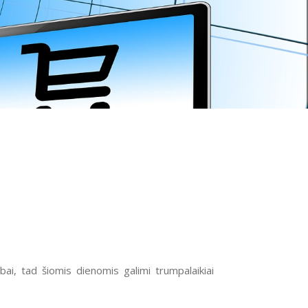
ai, tad šiomis dienomis galimi trumpalaikiai