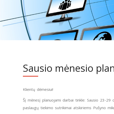
Sausio mėnesio plani
Klientų dėmesiui!
Šį mėnesį planuojami darbai tinkle: Sausio 23-29 
paslaugų tiekimo sutrikimai atskiriems Pušyno m