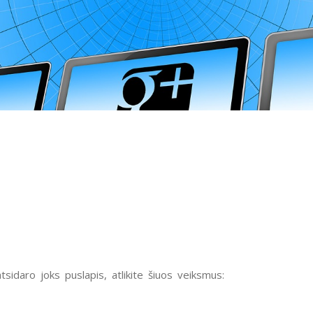
tsidaro joks puslapis,
atlikite šiuos veiksmus: