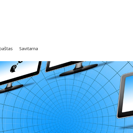
 paštas
Savitarna