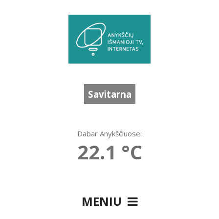
Savitarna
Dabar Anykščiuose:
22.1 °C
MENIU