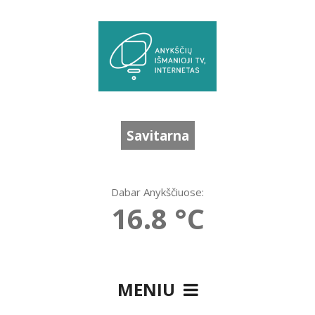
Savitarna
Dabar Anykščiuose:
16.8 °C
MENIU