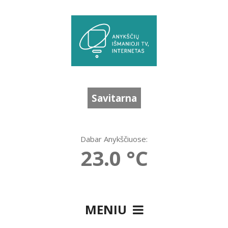
Savitarna
Dabar Anykščiuose:
23.0 °C
MENIU