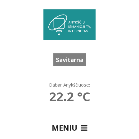
Savitarna
Dabar Anykščiuose:
22.2 °C
MENIU